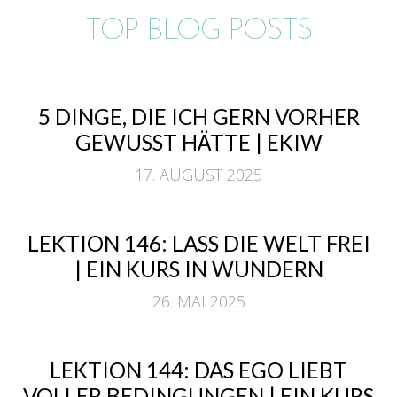
TOP BLOG POSTS
5 DINGE, DIE ICH GERN VORHER
GEWUSST HÄTTE | EKIW
17. AUGUST 2025
LEKTION 146: LASS DIE WELT FREI
| EIN KURS IN WUNDERN
26. MAI 2025
LEKTION 144: DAS EGO LIEBT
VOLLER BEDINGUNGEN | EIN KURS