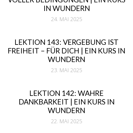
IN WUNDERN
24. MAI 2025
LEKTION 143: VERGEBUNG IST
FREIHEIT – FÜR DICH | EIN KURS IN
WUNDERN
23. MAI 2025
LEKTION 142: WAHRE
DANKBARKEIT | EIN KURS IN
WUNDERN
22. MAI 2025