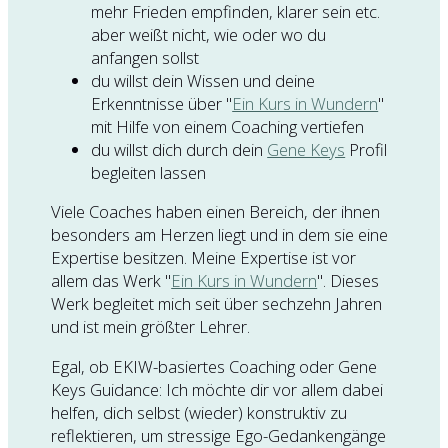
mehr Frieden empfinden, klarer sein etc.
aber weißt nicht, wie oder wo du
anfangen sollst
du willst dein Wissen und deine
Erkenntnisse über "
Ein Kurs in Wundern
"
mit Hilfe von einem Coaching vertiefen
du willst dich durch dein
Gene Keys
Profil
begleiten lassen
Viele Coaches haben einen Bereich, der ihnen
besonders am Herzen liegt und in dem sie eine
Expertise besitzen. Meine Expertise ist vor
allem das Werk "
Ein Kurs in Wundern
". Dieses
Werk begleitet mich seit über sechzehn Jahren
und ist mein größter Lehrer.
Egal, ob EKIW-basiertes Coaching oder Gene
Keys Guidance: Ich möchte dir vor allem dabei
helfen, dich selbst (wieder) konstruktiv zu
reflektieren, um stressige Ego-Gedankengänge