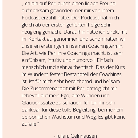
„Ich bin auf Peri durch einen lieben Freund
aufmerksam geworden, der mir von ihrem
Podcast erzählt hatte. Der Podcast hat mich
gleich ab der ersten gehörten Folge sehr
neugierig gemacht. Daraufhin hatte ich direkt mit
ihr Kontakt aufgenommen und schon hatten wir
unseren ersten gemeinsamen Coachingtermin.
Die Art, wie Peri ihre Coachings macht, ist sehr
einfühlsam, intuitiv und humorvoll. Einfach
menschlich und sehr authentisch. Das der Kurs
im Wundern fester Bestandteil der Coachings
ist, ist für mich sehr bereichernd und heilsam.
Die Zusammenarbeit mit Peri ermöglicht mir
liebevoll auf mein Ego, alte Wunden und
Glaubenssätze zu schauen. Ich bin ihr sehr
dankbar für diese tolle Begleitung, bei meinem
persönlichen Wachstum und Weg. Es gibt keine
Zufälle!"
- Julian, Gelnhausen