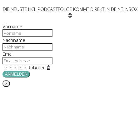
DIE NEUSTE HCL PODCASTFOLGE KOMMT DIREKT IN DEINE INBOX
😍
Vorname
Nachname
Email
Ich bin kein Roboter 🤖
ANMELDEN
×