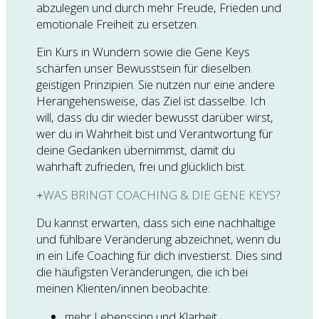
abzulegen und durch mehr Freude, Frieden und
emotionale Freiheit zu ersetzen.
Ein Kurs in Wundern sowie die Gene Keys
schärfen unser Bewusstsein für dieselben
geistigen Prinzipien. Sie nutzen nur eine andere
Herangehensweise, das Ziel ist dasselbe. Ich
will, dass du dir wieder bewusst darüber wirst,
wer du in Wahrheit bist und Verantwortung für
deine Gedanken übernimmst, damit du
wahrhaft zufrieden, frei und glücklich bist.
WAS BRINGT COACHING & DIE GENE KEYS?
Du kannst erwarten, dass sich eine nachhaltige
und fühlbare Veränderung abzeichnet, wenn du
in ein Life Coaching für dich investierst. Dies sind
die häufigsten Veränderungen, die ich bei
meinen Klienten/innen beobachte:
mehr Lebenssinn und Klarheit