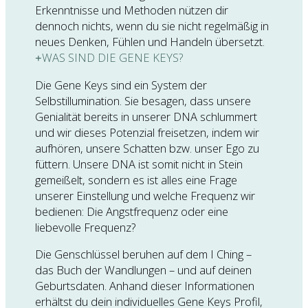
Erkenntnisse und Methoden nützen dir
dennoch nichts, wenn du sie nicht regelmäßig in
neues Denken, Fühlen und Handeln übersetzt.
WAS SIND DIE GENE KEYS?
Die Gene Keys sind ein System der
Selbstillumination. Sie besagen, dass unsere
Genialität bereits in unserer DNA schlummert
und wir dieses Potenzial freisetzen, indem wir
aufhören, unsere Schatten bzw. unser Ego zu
füttern. Unsere DNA ist somit nicht in Stein
gemeißelt, sondern es ist alles eine Frage
unserer Einstellung und welche Frequenz wir
bedienen: Die Angstfrequenz oder eine
liebevolle Frequenz?
Die Genschlüssel beruhen auf dem I Ching –
das Buch der Wandlungen – und auf deinen
Geburtsdaten. Anhand dieser Informationen
erhältst du dein individuelles Gene Keys Profil,