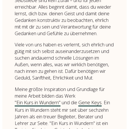
Selbstliebe sind kein Zufall – und für jeden
erreichbar. Alles beginnt damit, dass du wieder
lernst, dich bzw. deinen Geist und damit deine
Gedanken konstruktiv zu beobachten, ehrlich
mit mit dir zu sein und Verantwortung für deine
Gedanken und Gefühle zu übernehmen.
Viele von uns haben es verlernt, sich ehrlich und
gütig mit sich selbst auseinanderzusetzen und
suchen andauernd schnelle Lösungen im
Außen, wenn alles, was wir wirklich benötigen,
nach innen zu gehen ist. Dafür benötigen wir
Geduld, Sanftheit, Ehrlichkeit und Mut.
Meine größte Inspiration und Grundlage für
meine Arbeit bilden das Werk
"Ein Kurs in Wundern"
und die
Gene Keys
. Ein
Kurs in Wundern steht mir seit über sechzehn
Jahren als ein treuer Begleiter, Berater und
Lehrer zur Seite. "Ein Kurs in Wundern" ist ein