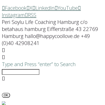
Facebook
X
LinkedIn
YouTube
Instagram
RSS
Peri Soylu Life Coaching Hamburg c/o
betahaus hamburg Eifflerstraße 43 22769
Hamburg hallo@happycoollove.de +49
(0)40 42908241
Type and Press “enter” to Search
OK