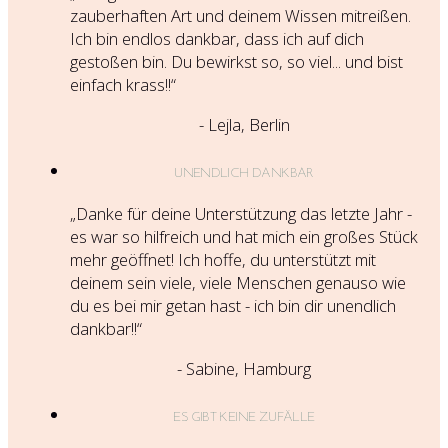
zauberhaften Art und deinem Wissen mitreißen.
Ich bin endlos dankbar, dass ich auf dich
gestoßen bin. Du bewirkst so, so viel... und bist
einfach krass!!
“
- Lejla, Berlin
UNENDLICH DANKBAR
„Danke für deine Unterstützung das letzte Jahr -
es war so hilfreich und hat mich ein großes Stück
mehr geöffnet! Ich hoffe, du unterstützt mit
deinem sein viele, viele Menschen genauso wie
du es bei mir getan hast - ich bin dir unendlich
dankbar!!“
- Sabine, Hamburg
ES GIBT KEINE ZUFÄLLE