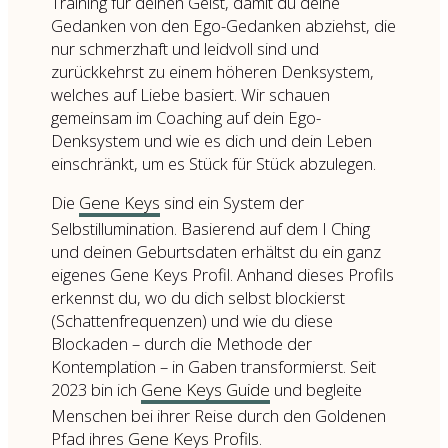
Training für deinen Geist, damit du deine
Gedanken von den Ego-Gedanken abziehst, die
nur schmerzhaft und leidvoll sind und
zurückkehrst zu einem höheren Denksystem,
welches auf Liebe basiert. Wir schauen
gemeinsam im Coaching auf dein Ego-
Denksystem und wie es dich und dein Leben
einschränkt, um es Stück für Stück abzulegen.
Die
Gene Keys
sind ein System der
Selbstillumination. Basierend auf dem I Ching
und deinen Geburtsdaten erhältst du ein ganz
eigenes Gene Keys Profil. Anhand dieses Profils
erkennst du, wo du dich selbst blockierst
(Schattenfrequenzen) und wie du diese
Blockaden – durch die Methode der
Kontemplation – in Gaben transformierst. Seit
2023 bin ich
Gene Keys Guide
und begleite
Menschen bei ihrer Reise durch den Goldenen
Pfad ihres
Gene Keys Profils
.