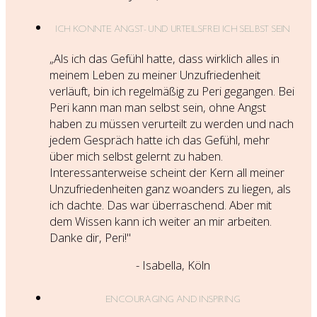
ICH KONNTE ANGST- UND URTEILSFREI ICH SELBST SEIN
„Als ich das Gefühl hatte, dass wirklich alles in
meinem Leben zu meiner Unzufriedenheit
verläuft, bin ich regelmäßig zu Peri gegangen. Bei
Peri kann man man selbst sein, ohne Angst
haben zu müssen verurteilt zu werden und nach
jedem Gespräch hatte ich das Gefühl, mehr
über mich selbst gelernt zu haben.
Interessanterweise scheint der Kern all meiner
Unzufriedenheiten ganz woanders zu liegen, als
ich dachte. Das war überraschend. Aber mit
dem Wissen kann ich weiter an mir arbeiten.
Danke dir, Peri!"
- Isabella, Köln
ENCOURAGING AND INSPIRING