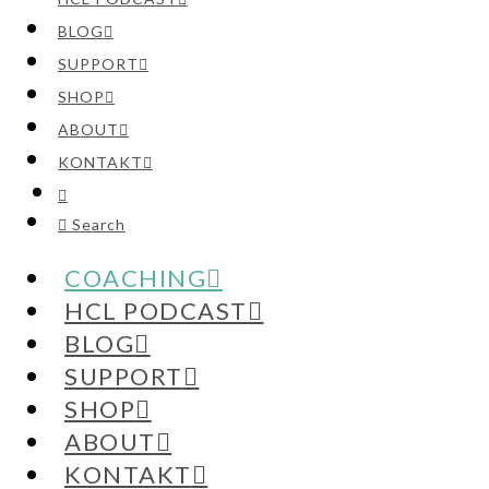
BLOG
SUPPORT
SHOP
ABOUT
KONTAKT
Search
COACHING
HCL PODCAST
BLOG
SUPPORT
SHOP
ABOUT
KONTAKT