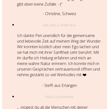
gibt eben keine Zufälle. :-)“
- Christine, Schweiz
HEILUNG & STÄRKUNG
Ich danke Peri unendlich für die gemeinsame
und liebevolle Zeit auf meinem Weg der Wunder.
Wir konnten köstlich über mein Ego lachen und
sie hat mich mit ihrer Sanftheit sehr berührt. Mit
ihr durfte ich Heilung erfahren und mich an
meine wahre Natur erinnern. Ich konnte mich in
unseren Gesprächen vertrauensvoll öffnen und
nehme gestärkt so viel Wertvolles mit
❤️
- Steffi aus Erlangen
ENDLOS DANKBAR
„
...mögest du all die Menschen mit deiner