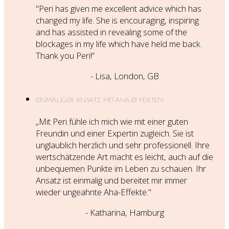
"Peri has given me excellent advice which has
changed my life. She is encouraging, inspiring
and has assisted in revealing some of the
blockages in my life which have held me back.
Thank you Peri!“
- Lisa, London, GB
EINMALIGER ANSATZ MIT AHA-EFFEKTEN
„Mit Peri fühle ich mich wie mit einer guten
Freundin und einer Expertin zugleich. Sie ist
unglaublich herzlich und sehr professionell. Ihre
wertschätzende Art macht es leicht, auch auf die
unbequemen Punkte im Leben zu schauen. Ihr
Ansatz ist einmalig und bereitet mir immer
wieder ungeahnte Aha-Effekte."
- Katharina, Hamburg