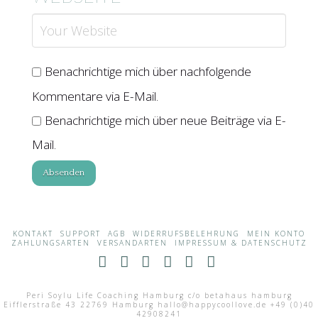
Benachrichtige mich über nachfolgende
Kommentare via E-Mail.
Benachrichtige mich über neue Beiträge via E-
Mail.
KONTAKT
SUPPORT
AGB
WIDERRUFSBELEHRUNG
MEIN KONTO
ZAHLUNGSARTEN
VERSANDARTEN
IMPRESSUM & DATENSCHUTZ
Facebook
X
LinkedIn
YouTube
Instagram
RSS
Peri Soylu Life Coaching Hamburg c/o betahaus hamburg
Eifflerstraße 43 22769 Hamburg hallo@happycoollove.de +49 (0)40
42908241