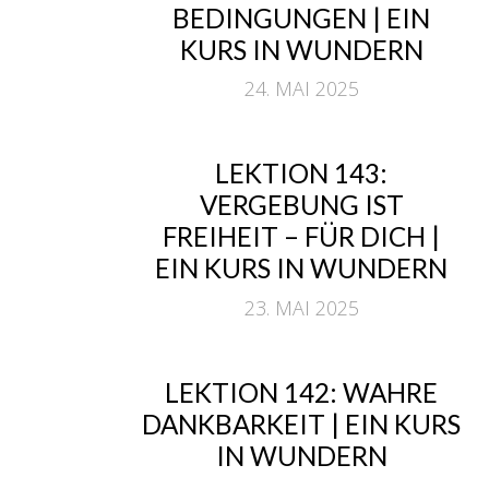
BEDINGUNGEN | EIN
KURS IN WUNDERN
24. MAI 2025
LEKTION 143:
VERGEBUNG IST
FREIHEIT – FÜR DICH |
EIN KURS IN WUNDERN
23. MAI 2025
LEKTION 142: WAHRE
DANKBARKEIT | EIN KURS
IN WUNDERN