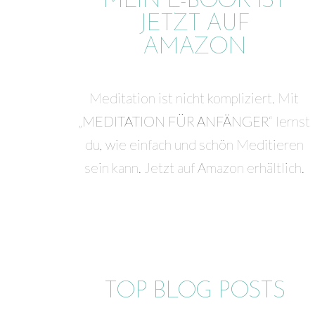
MEIN E-BOOK IST
JETZT AUF
AMAZON
Meditation ist nicht kompliziert. Mit
„
MEDITATION FÜR ANFÄNGER
“ lernst
du, wie einfach und schön Meditieren
sein kann. Jetzt auf Amazon erhältlich.
TOP BLOG POSTS