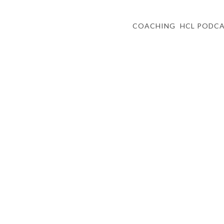
COACHING
HCL PODC