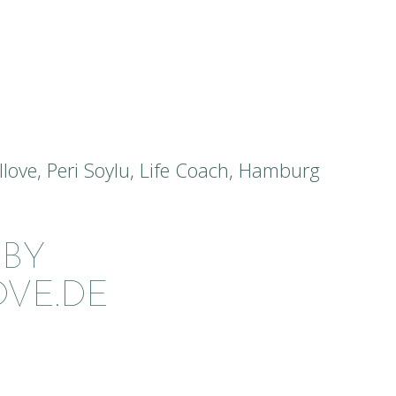
 BY
VE.DE