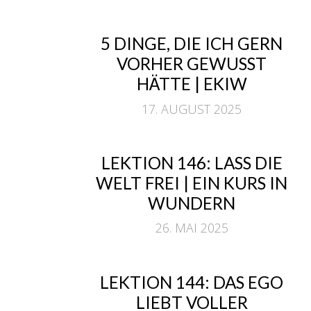
5 DINGE, DIE ICH GERN
VORHER GEWUSST
HÄTTE | EKIW
17. AUGUST 2025
LEKTION 146: LASS DIE
WELT FREI | EIN KURS IN
WUNDERN
26. MAI 2025
LEKTION 144: DAS EGO
LIEBT VOLLER