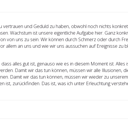
u vertrauen und Geduld zu haben, obwohl noch nichts konkretes
hsen. Wachstum ist unsere eigentliche Aufgabe hier. Ganz konkr
rsion von uns zu sein. Wir können durch Schmerz oder durch Fr
or allem an uns und wie wir uns aussuchen auf Ereignisse zu b
dass alles gut ist, genauso wie es in diesem Moment ist. Alles 
werden. Damit wir das tun können, müssen wir alle Illusionen, 
rnen. Damit wir das tun können, müssen wir wieder zu unserem
en ist, zurückfinden. Das ist, was ich unter Erleuchtung versteh