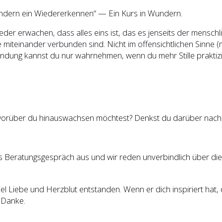
sondern ein Wiedererkennen“ — Ein Kurs in Wundern.
ieder erwachen, dass alles eins ist, das es jenseits der mensc
le miteinander verbunden sind. Nicht im offensichtlichen Sinne
rbindung kannst du nur wahrnehmen, wenn du mehr Stille prakti
worüber du hinauswachsen möchtest? Denkst du darüber nach, d
es Beratungsgespräch aus und wir reden unverbindlich über die
t viel Liebe und Herzblut entstanden. Wenn er dich inspiriert hat,
. Danke.