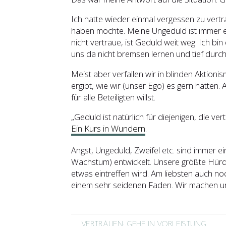
Ich hatte wieder einmal vergessen zu vert
haben möchte. Meine Ungeduld ist immer ein
nicht vertraue, ist Geduld weit weg. Ich b
uns da nicht bremsen lernen und tief durch
Meist aber verfallen wir in blinden Aktioni
ergibt, wie wir (unser Ego) es gern hätten. 
für alle Beteiligten willst.
„Geduld ist natürlich für diejenigen, die ve
Ein Kurs in Wundern
.
Angst, Ungeduld, Zweifel etc. sind immer e
Wachstum) entwickelt. Unsere größte Hürde
etwas eintreffen wird. Am liebsten auch n
einem sehr seidenen Faden. Wir machen un
VERTRAUEN: GEHE IN VORLEISTUNG