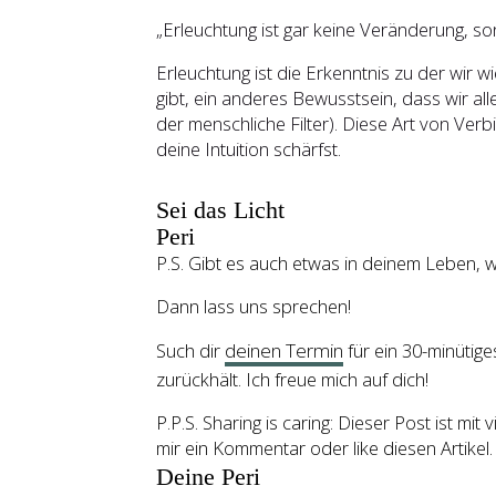
„Erleuchtung ist gar keine Veränderung, 
Erleuchtung ist die Erkenntnis zu der wir w
gibt, ein anderes Bewusstsein, dass wir al
der menschliche Filter). Diese Art von Ve
deine Intuition schärfst.
Sei das Licht
Peri
P.S. Gibt es auch etwas in deinem Leben, 
Dann lass uns sprechen!
Such dir
deinen Termin
für ein 30-minütig
zurückhält. Ich freue mich auf dich!
P.P.S. Sharing is caring: Dieser Post ist mi
mir ein Kommentar oder like diesen Artikel
Deine Peri