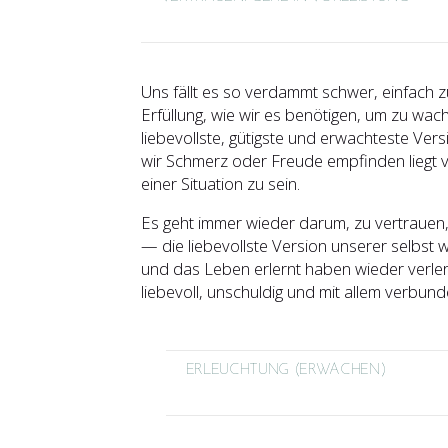
Uns fällt es so verdammt schwer, einfach z
Erfüllung, wie wir es benötigen, um zu wac
liebevollste, gütigste und erwachteste Ve
wir Schmerz oder Freude empfinden liegt v
einer Situation zu sein.
Es geht immer wieder darum, zu vertrauen, 
— die liebevollste Version unserer selbst 
und das Leben erlernt haben wieder verle
liebevoll, unschuldig und mit allem verbund
ERLEUCHTUNG (ERWACHEN)