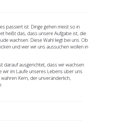
 passiert ist. Dinge gehen meist so in
et heißt das, dass unsere Aufgabe ist, die
eude wachsen. Diese Wahl liegt bei uns. Ob
licken und wer wir uns aussuchen wollen in
ist darauf ausgerichtet, dass wir wachsen
die wir im Laufe unseres Lebens über uns
 wahren Kern, der unveränderlich,
e.