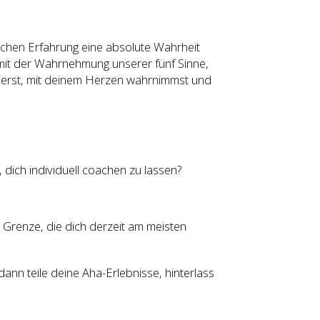
hlichen Erfahrung eine absolute Wahrheit
 (mit der Wahrnehmung unserer fünf Sinne,
zierst, mit deinem Herzen wahrnimmst und
ich individuell coachen zu lassen?
 Grenze, die dich derzeit am meisten
 dann teile deine Aha-Erlebnisse, hinterlass