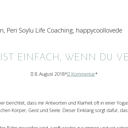
IST EINFACH, WENN DU V
8. August 2018
Kommentar
r berichtet, dass mir Antworten und Klarheit oft in einer Yo
ischen Körper, Geist und Seele. Dieser Einklang sorgt dafür, da
 der Bahn geworfen wird, sanft wieder zusammen und wir sehen d