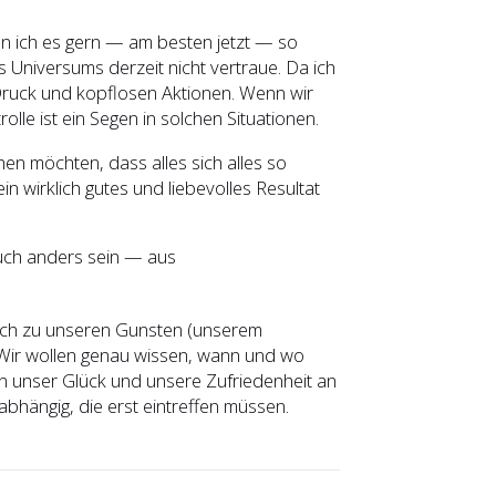
nn ich es gern — am besten jetzt — so
 Universums derzeit nicht vertraue. Da ich
t Druck und kopflosen Aktionen. Wenn wir
le ist ein Segen in solchen Situationen.
hen möchten, dass alles sich alles so
in wirklich gutes und liebevolles Resultat
 auch anders sein — aus
 sich zu unseren Gunsten (unserem
 Wir wollen genau wissen, wann und wo
n unser Glück und unsere Zufriedenheit an
hängig, die erst eintreffen müssen.