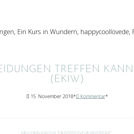
EIDUNGEN TREFFEN KANN
(EKIW)
15. November 2018
Kommentar
NEU: MEIN E-BOOK "MEDITATION FÜR EINSTEIGER"