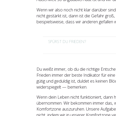
Wenn wir also noch nicht klar darüber sind,
nicht gestärkt ist, dann ist die Gefahr gr
beispielsweise, dass wir anderen gefallen 
SPÜRST DU FRIEDEN?
Du weißt immer, ob du die richtige Entsche
Frieden immer der beste Indikator für ein
gütig und geduldig ist, duldet es keinen 
widerspiegelt — bemerken.
Wenn dein Leben nicht funktioniert, dann 
übernommen. Wir bekommen immer das, was 
Komfortzone auszuruhen. Unsere Aufgabe is
nicht, indem wir in unserer Komfortzone ve