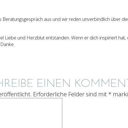
es Beratungsgespräch aus und wir reden unverbindlich über die
t viel Liebe und Herzblut entstanden. Wenn er dich inspiriert hat,
. Danke.
HREIBE EINEN KOMMEN
röffentlicht.
Erforderliche Felder sind mit
*
marki