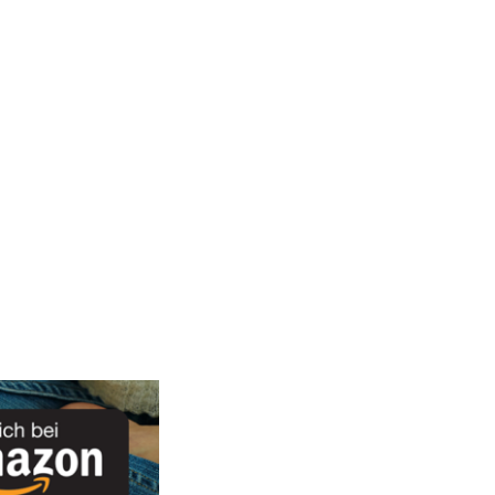
ion benötigst, steht in meinem neuen E-