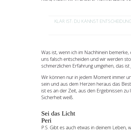
KLAR IST: DU KANNST ENTSCHEIDUN
Was ist, wenn ich im Nachhinein bemerke, 
uns falsch entscheiden und wir werden stol
schmerzlichen Erfahrung umgehen, das ist g
Wir können nur in jedem Moment immer un
sein und aus dem Herzen heraus das Bes
ist es an der Zeit, aus den Ergebnissen zu 
Sicherheit weiß.
Sei das Licht
Peri
P.S. Gibt es auch etwas in deinem Leben, 