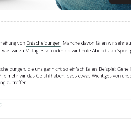
rreihung von
Entscheidungen
. Manche davon fällen wir sehr aut
 was wir zu Mittag essen oder ob wir heute Abend zum Sport 
eidungen, die uns gar nicht so einfach fallen. Beispiel: Gehe ic
? Je mehr wir das Gefühl haben, dass etwas Wichtiges von uns
ng zu treffen.
D