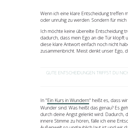
Wenn ich eine klare Entscheidung treffen m
oder unruhig zu werden. Sondern für mich i
Ich möchte keine übereilte Entscheidung tr
dadurch, dass mein Ego an die Tür klopft u
diese klare Antwort einfach noch nicht hab
zusammenbricht. Meist denkt unser Ego, dass
GUTE ENTSCHEIDUNGEN TRIFFST DU NIC
In "
Ein Kurs in Wundern
" heißt es, dass wi
Wunder sind. Was heißt das genau? Es geht 
durch deine Angst gelenkt wird. Dadurch, d
innere Stimme zu hören, fälle ich eine Entsc
Außenwelt so unglaublich laut ist und wir