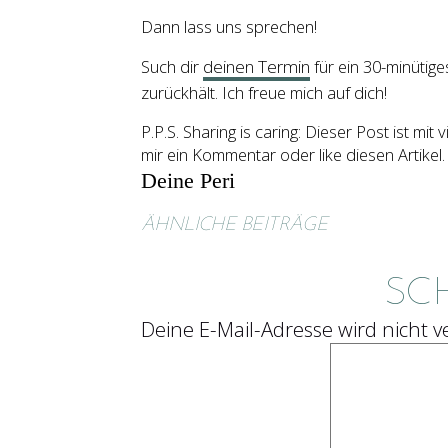
Dann lass uns sprechen!
Such dir
deinen Termin
für ein 30-minütig
zurückhält. Ich freue mich auf dich!
P.P.S. Sharing is caring: Dieser Post ist mi
mir ein Kommentar oder like diesen Artikel
Deine Peri
ÄHNLICHE BEITRÄGE
SC
Deine E-Mail-Adresse wird nicht ve