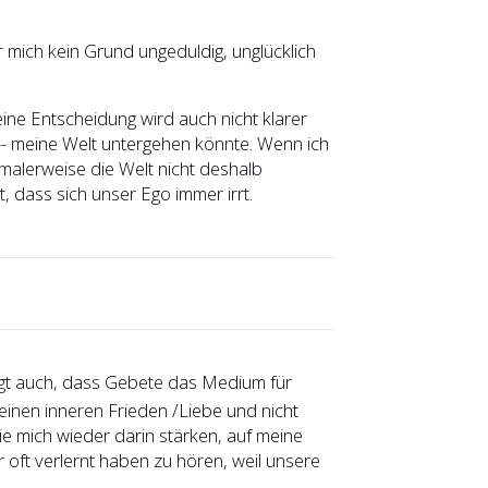
r mich kein Grund ungeduldig, unglücklich
eine Entscheidung wird auch nicht klarer
 -- meine Welt untergehen könnte. Wenn ich
rmalerweise die Welt nicht deshalb
, dass sich unser Ego immer irrt.
 sagt auch, dass Gebete das Medium für
einen inneren Frieden /Liebe und nicht
ie mich wieder darin stärken, auf meine
ir oft verlernt haben zu hören, weil unsere