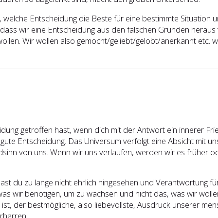
 welche Entscheidung die Beste für eine bestimmte Situation und 
oß, dass wir eine Entscheidung aus den falschen Gründen heraus
wollen. Wir wollen also gemocht/geliebt/gelobt/anerkannt etc. 
idung getroffen hast, wenn dich mit der Antwort ein innerer Fr
e gute Entscheidung. Das Universum verfolgt eine Absicht mit 
Blödsinn von uns. Wenn wir uns verlaufen, werden wir es frühe
hast du zu lange nicht ehrlich hingesehen und Verantwortung 
wir benötigen, um zu wachsen und nicht das, was wir wollen,
t, der bestmögliche, also liebevollste, Ausdruck unserer mens
rharren.