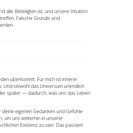
alle Beteiligten ist, und unsere Intuition
 treffen. Falsche Gründe sind
werden.
ieden überkommt. Für mich ist innerer
uns. Und obwohl das Universum unendlich
r oder später — dadurch, was uns das Leben
für deine eigenen Gedanken und Gefühle
 um uns weiterhin in unserer
chlichen Existenz zu sein. Das passiert