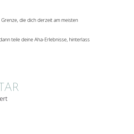
 Grenze, die dich derzeit am meisten
 dann teile deine Aha-Erlebnisse, hinterlass
TAR
ert