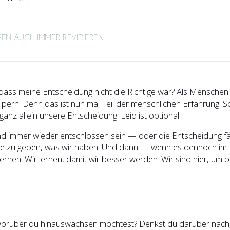
GEN AUCH IMMER REVIDIEREN
dass meine Entscheidung nicht die Richtige war? Als Mensche
pern. Denn das ist nun mal Teil der menschlichen Erfahrung. Sc
anz allein unsere Entscheidung. Leid ist optional.
d immer wieder entschlossen sein — oder die Entscheidung f
te zu geben, was wir haben. Und dann — wenn es dennoch im
lernen. Wir lernen, damit wir besser werden. Wir sind hier, um b
worüber du hinauswachsen möchtest? Denkst du darüber nach, d