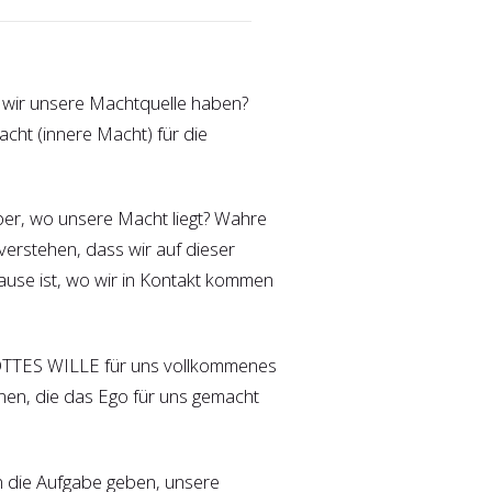
o wir unsere Machtquelle haben?
cht (innere Macht) für die
ber, wo unsere Macht liegt? Wahre
 verstehen, dass wir auf dieser
Hause ist, wo wir in Kontakt kommen
 GOTTES WILLE für uns vollkommenes
onen, die das Ego für uns gemacht
n die Aufgabe geben, unsere