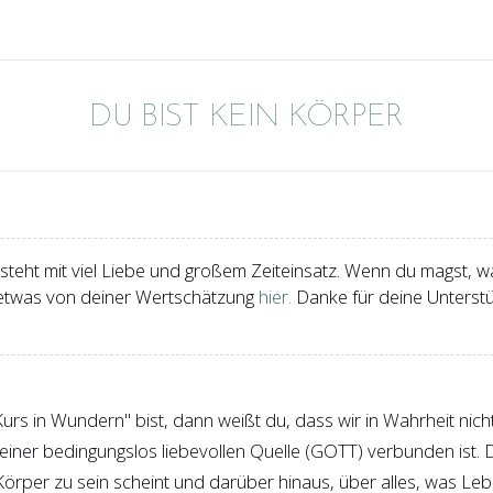
DU BIST KEIN KÖRPER
eht mit viel Liebe und großem Zeiteinsatz. Wenn du magst, wa
 etwas von deiner Wertschätzung
hier.
Danke für deine Unterstü
urs in Wundern" bist, dann weißt du, dass wir in Wahrheit nich
seiner bedingungslos liebevollen Quelle (GOTT) verbunden ist. D
Körper zu sein scheint und darüber hinaus, über alles, was Leben