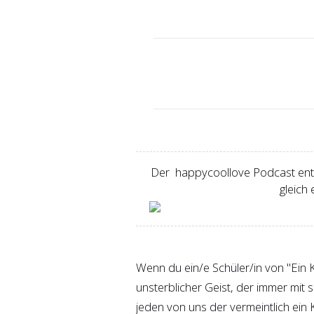
Der happycoollove Podcast entst
gleich
Wenn du ein/e Schüler/in von "Ein K
unsterblicher Geist, der immer mit 
jeden von uns der vermeintlich ein 