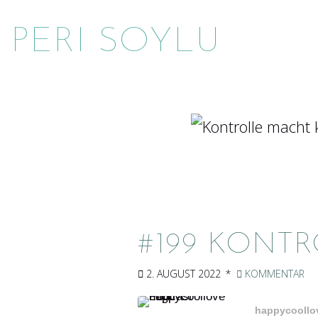
PERI SOYLU
#199 KONT
2. AUGUST 2022
KOMMENTAR
happycoollov