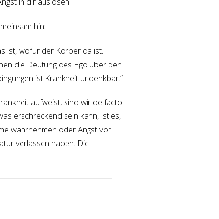
gst in dir auslösen.
emeinsam hin:
s ist, wofür der Körper da ist.
enen die Deutung des Ego über den
dingungen ist Krankheit undenkbar.“
nkheit aufweist, sind wir de facto
s erschreckend sein kann, ist es,
tome wahrnehmen oder Angst vor
atur verlassen haben. Die