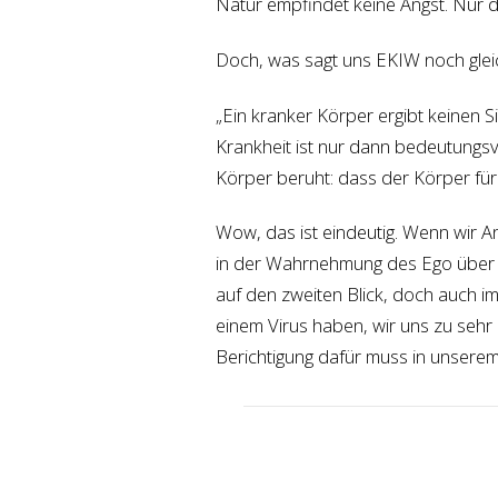
Natur empfindet keine Angst. Nur d
Doch, was sagt uns EKIW noch glei
„Ein kranker Körper ergibt keinen Si
Krankheit ist nur dann bedeutungs
Körper beruht: dass der Körper für
Wow, das ist eindeutig. Wenn wir A
in der Wahrnehmung des Ego über u
auf den zweiten Blick, doch auch 
einem Virus haben, wir uns zu sehr
Berichtigung dafür muss in unserem 