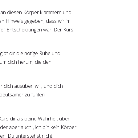
ns an diesen Körper klammern und
uten Hinweis gegeben, dass wir im
rer Entscheidungen war. Der Kurs
gibt dir die nötige Ruhe und
 um dich herum, die den
r dich ausüben will, und dich
 bedeutsamer zu fühlen —
Kurs dir als deine Wahrheit über
der aber auch „Ich bin kein Körper.
en. Du unterstehst nicht