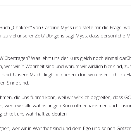
uch „Chakren“ von Caroline Myss und stelle mir die Frage, w
 zu viel unserer Zeit? Übrigens sagt Myss, dass persönliche Ma
W übertragen? Was lehrt uns der Kurs gleich noch einmal darü
, wer wir in Wahrheit sind und warum wir wirklich hier sind, zu
t sind. Unsere Macht liegt im Inneren, dort wo unser Licht zu 
ten Sinne sind.
hmen, die uns führen kann, weil wir wirklich begreifen, dass
gen, wenn wir alle wahnsinnigen Kontrollmechanismen und Illusi
lichkeit uns wahrhaft zu deuten.
ugnen, wer wir in Wahrheit sind und dem Ego und seinen Götze