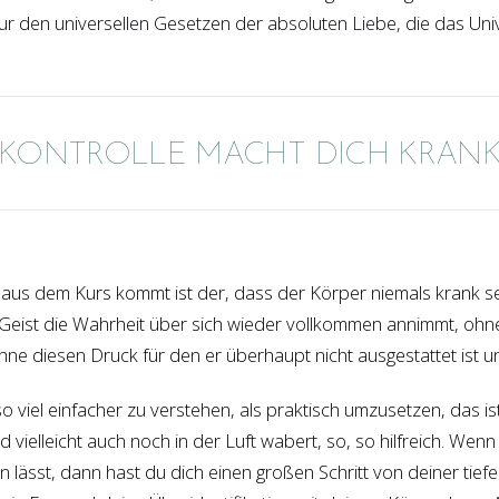
r den universellen Gesetzen der absoluten Liebe, die das U
KONTROLLE MACHT DICH KRAN
n aus dem Kurs kommt ist der, dass der Körper niemals krank se
n Geist die Wahrheit über sich wieder vollkommen annimmt, oh
ne diesen Druck für den er überhaupt nicht ausgestattet ist u
o viel einfacher zu verstehen, als praktisch umzusetzen, das is
nd vielleicht auch noch in der Luft wabert, so, so hilfreich. We
en lässt, dann hast du dich einen großen Schritt von deiner tie