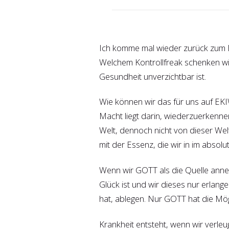
Ich komme mal wieder zurück zum B
Welchem Kontrollfreak schenken wir
Gesundheit unverzichtbar ist.
Wie können wir das für uns auf EKI
Macht liegt darin, wiederzuerkennen
Welt, dennoch nicht von dieser Wel
mit der Essenz, die wir in im absolu
Wenn wir GOTT als die Quelle anne
Glück ist und wir dieses nur erlan
hat, ablegen. Nur GOTT hat die Mög
Krankheit entsteht, wenn wir verle