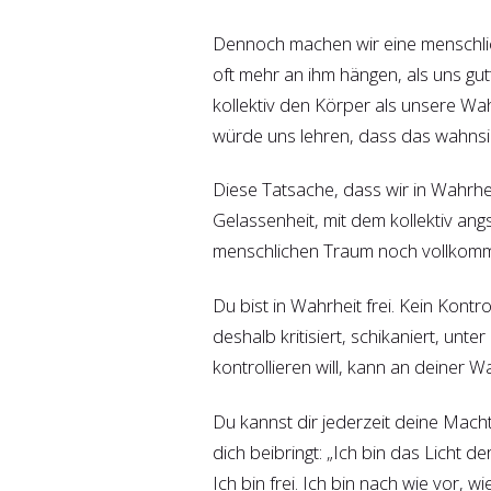
Dennoch machen wir eine menschlic
oft mehr an ihm hängen, als uns gut
kollektiv den Körper als unsere W
würde uns lehren, dass das wahnsin
Diese Tatsache, dass wir in Wahrheit
Gelassenheit, mit dem kollektiv an
menschlichen Traum noch vollkomme
Du bist in Wahrheit frei. Kein Kont
deshalb kritisiert, schikaniert, unt
kontrollieren will, kann an deiner 
Du kannst dir jederzeit deine Macht
dich beibringt: „Ich bin das Licht 
Ich bin frei. Ich bin nach wie vor,