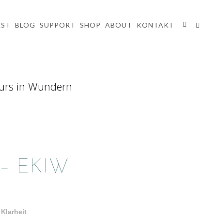
AST
BLOG
SUPPORT
SHOP
ABOUT
KONTAKT
– EKIW
Klarheit