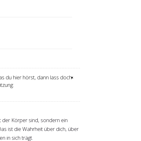
s du hier hörst, dann lass doch
×
tzung:
t der Körper sind, sondern ein
as ist die Wahrheit über dich, über
 in sich trägt.