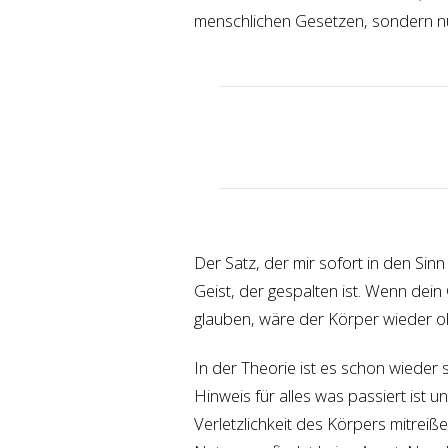
menschlichen Gesetzen, sondern nu
Der Satz, der mir sofort in den Sin
Geist, der gespalten ist. Wenn dei
glauben, wäre der Körper wieder oh
In der Theorie ist es schon wieder s
Hinweis für alles was passiert ist u
Verletzlichkeit des Körpers mitreiß