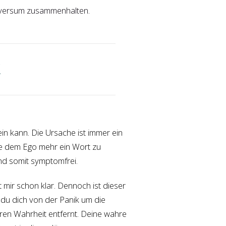
niversum zusammenhalten.
K
in kann. Die Ursache ist immer ein
ne dem Ego mehr ein Wort zu
nd somit symptomfrei.
t mir schon klar. Dennoch ist dieser
nn du dich von der Panik um die
feren Wahrheit entfernt. Deine wahre