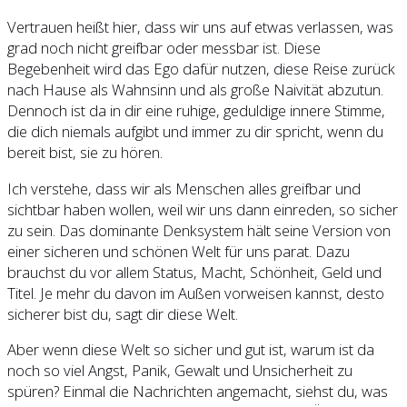
Vertrauen heißt hier, dass wir uns auf etwas verlassen, was
grad noch nicht greifbar oder messbar ist. Diese
Begebenheit wird das Ego dafür nutzen, diese Reise zurück
nach Hause als Wahnsinn und als große Naivität abzutun.
Dennoch ist da in dir eine ruhige, geduldige innere Stimme,
die dich niemals aufgibt und immer zu dir spricht, wenn du
bereit bist, sie zu hören.
Ich verstehe, dass wir als Menschen alles greifbar und
sichtbar haben wollen, weil wir uns dann einreden, so sicher
zu sein. Das dominante Denksystem hält seine Version von
einer sicheren und schönen Welt für uns parat. Dazu
brauchst du vor allem Status, Macht, Schönheit, Geld und
Titel. Je mehr du davon im Außen vorweisen kannst, desto
sicherer bist du, sagt dir diese Welt.
Aber wenn diese Welt so sicher und gut ist, warum ist da
noch so viel Angst, Panik, Gewalt und Unsicherheit zu
spüren? Einmal die Nachrichten angemacht, siehst du, was