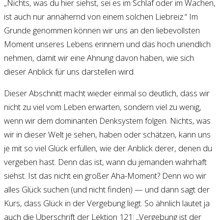
„Nichts, was du hier siehst, sei es im Schlaf oder im Wachen,
ist auch nur annähernd von einem solchen Liebreiz.“ Im
Grunde genommen können wir uns an den liebevollsten
Moment unseres Lebens erinnern und das hoch unendlich
nehmen, damit wir eine Ahnung davon haben, wie sich
dieser Anblick für uns darstellen wird.
Dieser Abschnitt macht wieder einmal so deutlich, dass wir
nicht zu viel vom Leben erwarten, sondern viel zu wenig,
wenn wir dem dominanten Denksystem folgen. Nichts, was
wir in dieser Welt je sehen, haben oder schätzen, kann uns
je mit so viel Glück erfüllen, wie der Anblick derer, denen du
vergeben hast. Denn das ist, wann du jemanden wahrhaft
siehst. Ist das nicht ein großer Aha-Moment? Denn wo wir
alles Glück suchen (und nicht finden) — und dann sagt der
Kurs, dass Glück in der Vergebung liegt. So ähnlich lautet ja
auch die Überschrift der Lektion 121: „Vergebung ist der