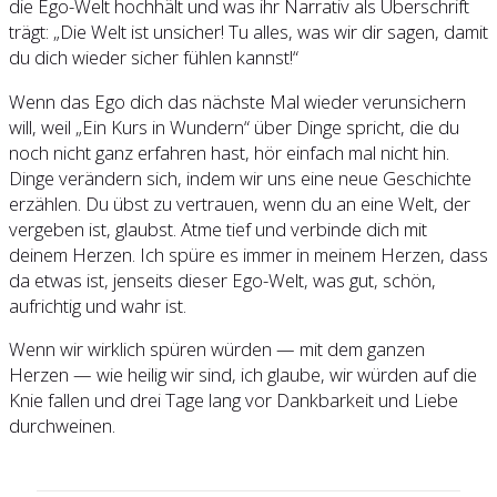
die Ego-Welt hochhält und was ihr Narrativ als Überschrift
trägt: „Die Welt ist unsicher! Tu alles, was wir dir sagen, damit
du dich wieder sicher fühlen kannst!“
Wenn das Ego dich das nächste Mal wieder verunsichern
will, weil „Ein Kurs in Wundern“ über Dinge spricht, die du
noch nicht ganz erfahren hast, hör einfach mal nicht hin.
Dinge verändern sich, indem wir uns eine neue Geschichte
erzählen. Du übst zu vertrauen, wenn du an eine Welt, der
vergeben ist, glaubst. Atme tief und verbinde dich mit
deinem Herzen. Ich spüre es immer in meinem Herzen, dass
da etwas ist, jenseits dieser Ego-Welt, was gut, schön,
aufrichtig und wahr ist.
Wenn wir wirklich spüren würden — mit dem ganzen
Herzen — wie heilig wir sind, ich glaube, wir würden auf die
Knie fallen und drei Tage lang vor Dankbarkeit und Liebe
durchweinen.