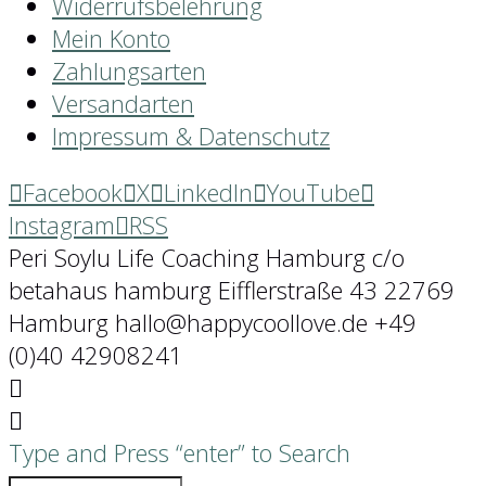
Widerrufsbelehrung
Mein Konto
Zahlungsarten
Versandarten
Impressum & Datenschutz
Facebook
X
LinkedIn
YouTube
Instagram
RSS
Peri Soylu Life Coaching Hamburg c/o
betahaus hamburg Eifflerstraße 43 22769
Hamburg hallo@happycoollove.de +49
(0)40 42908241
Type and Press “enter” to Search