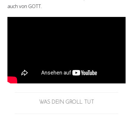
auch von GOTT.
WAS DEIN GROLL TUT