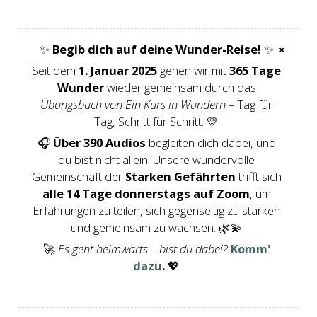
✨
Begib dich auf deine Wunder-Reise!
✨
×
Seit dem
1. Januar 2025
gehen wir mit
365 Tage
Wunder
wieder gemeinsam durch das
Übungsbuch von Ein Kurs in Wundern
– Tag für
Tag, Schritt für Schritt. 💛
🎧
Über 390 Audios
begleiten dich dabei, und
du bist nicht allein: Unsere wundervolle
Gemeinschaft der
Starken Gefährten
trifft sich
alle 14 Tage donnerstags auf Zoom
, um
Erfahrungen zu teilen, sich gegenseitig zu stärken
und gemeinsam zu wachsen. 🌿💫
🚀
Es geht heimwärts – bist du dabei?
Komm'
dazu
.
💖