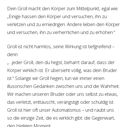
Dein Groll macht den Körper zum Mittelpunkt, egal wie:
„Einige hassen den Körper und versuchen, ihn zu
verletzen und zu erniedrigen. Andere lieben den Körper
und versuchen, ihn zu verherrlichen und zu erhöhen.“
Groll ist nicht harmlos, seine Wirkung ist tiefgreifend –
denn:
„…jeder Groll, den du hegst, beharrt darauf, dass der
Körper wirklich ist. Er übersieht völlig, was dein Bruder
ist.“ Solange wir Groll hegen, tun wir immer einen
illusorischen Gedanken zwischen uns und die Wahrheit.
Wir machen unseren Bruder oder uns selbst zu etwas,
das verletzt, enttäuscht, verängstigt oder schuldig ist.
Groll ist hier oft unser Automatismus – und raubt uns
so die einzige Zeit, die es wirklich gibt: die Gegenwart,
den Heiligen Moment.