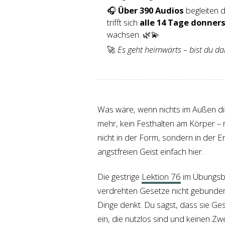
🎧
Über 390 Audios
begleiten d
trifft sich
alle 14 Tage donner
wachsen. 🌿💫
🚀
Es geht heimwärts – bist du da
Was wäre, wenn nichts im Außen di
mehr, kein Festhalten am Körper – 
nicht in der Form, sondern in der E
angstfreien Geist einfach hier.
Die gestrige
Lektion 76
im Übungsbuc
verdrehten Gesetze nicht gebunden b
Dinge denkt. Du sagst, dass sie Ge
ein, die nutzlos sind und keinen Z