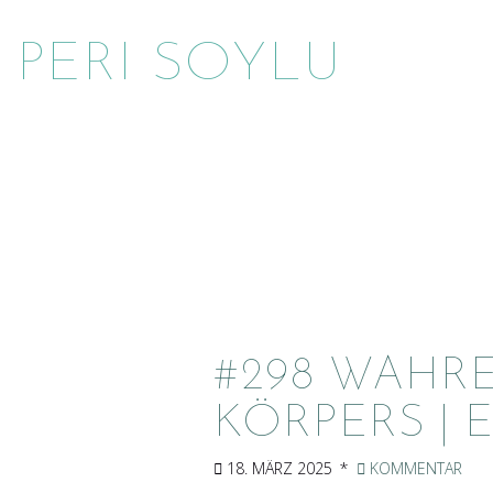
PERI SOYLU
#298 WAHRE
KÖRPERS | 
18. MÄRZ 2025
KOMMENTAR