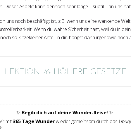
n. Dieser Aspekt kann dennoch sehr lange – subtil – an uns haf
ion uns noch beschäftigt ist, z.B. wenn uns eine wankende Welt
rollierbarkeit. Wenn du wahre Sicherheit hast, weil du in dein
 noch so klitzekleiner Anteil in dir, hängst dann irgendwie noch
LEKTION 76: HÖHERE GESETZE
✨
Begib dich auf deine Wunder-Reise!
✨
ir mit
365 Tage Wunder
wieder gemeinsam durch das
Übung
💛