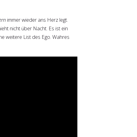
ern
immer wieder ans Herz legt.
eht nicht über Nacht. Es ist ein
ine weitere List des Ego. Wahres