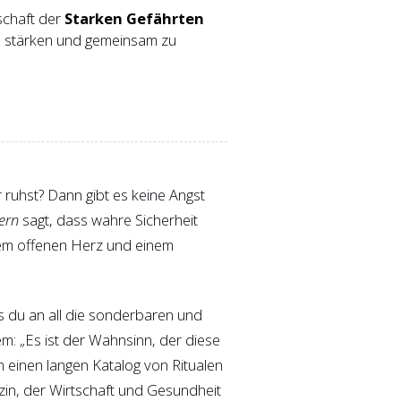
schaft der
Starken Gefährten
 zu stärken und gemeinsam zu
ruhst? Dann gibt es keine Angst
ern
sagt, dass wahre Sicherheit
einem offenen Herz und einem
ss du an all die sonderbaren und
em: „Es ist der Wahnsinn, der diese
n einen langen Katalog von Ritualen
zin, der Wirtschaft und Gesundheit