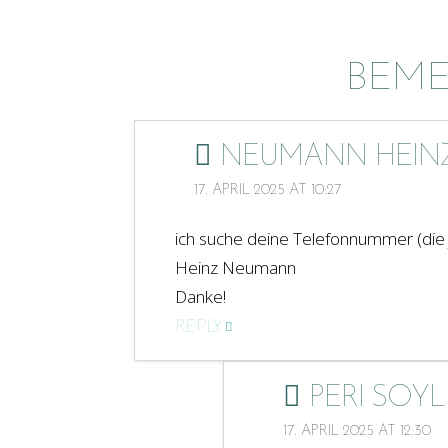
BEM
NEUMANN HEIN
17. APRIL 2025 AT 10:27
ich suche deine Telefonnummer (die 
Heinz Neumann
Danke!
REPLY
PERI SOY
17. APRIL 2025 AT 12:30
post