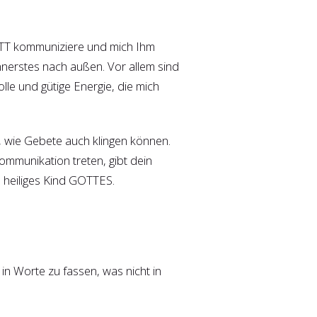
OTT kommuniziere und mich Ihm
 Innerstes nach außen.
Vor allem sind
le und gütige Energie, die mich
n, wie Gebete auch klingen können.
ommunikation treten, gibt dein
in heiliges Kind GOTTES.
in Worte zu fassen, was nicht in