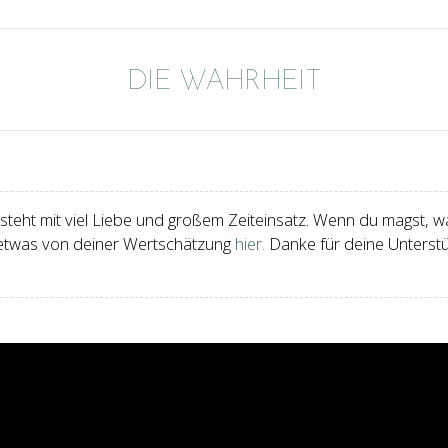
DIE WAHRHEIT
eht mit viel Liebe und großem Zeiteinsatz. Wenn du magst, wa
 etwas von deiner Wertschätzung
hier.
Danke für deine Unterstü