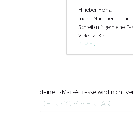
author
Hi lieber Heinz,
meine Nummer hier unten
Schreib mir gern eine E-M
Viele Grüße!
REPLY
deine E-Mail-Adresse wird nicht ver
DEIN KOMMENTAR