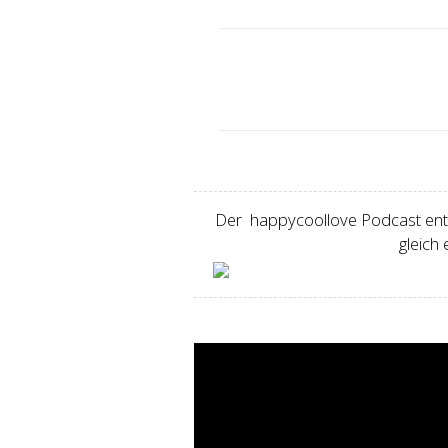
Der happycoollove Podcast entst
gleich