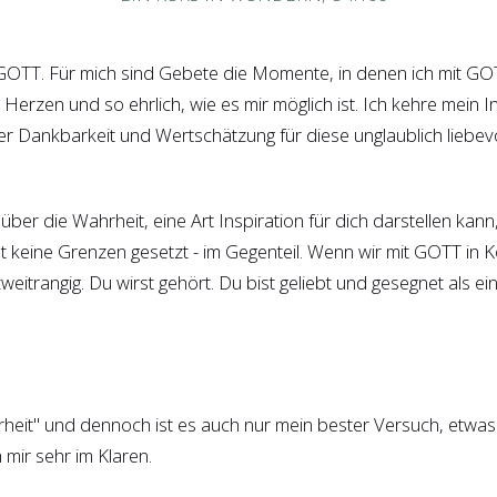
GOTT. Für mich sind Gebete die Momente, in denen ich mit G
m Herzen und so ehrlich, wie es mir möglich ist. Ich kehre mein
Dankbarkeit und Wertschätzung für diese unglaublich liebevol
über die Wahrheit, eine Art Inspiration für dich darstellen kan
t keine Grenzen gesetzt - im Gegenteil. Wenn wir mit GOTT in K
weitrangig. Du wirst gehört. Du bist geliebt und gesegnet als e
rheit" und dennoch ist es auch nur mein bester Versuch, etwas 
 mir sehr im Klaren.