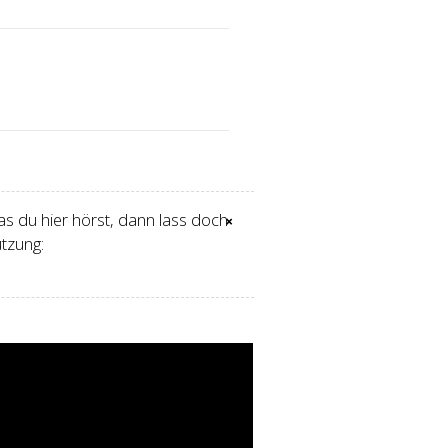
s du hier hörst, dann lass doch
×
tzung: