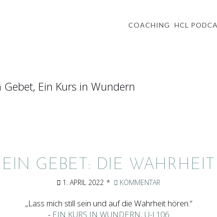
COACHING
HCL PODC
EIN GEBET: DIE WAHRHEIT
1. APRIL 2022
KOMMENTAR
„Lass mich still sein und auf die Wahrheit hören.“
-
EIN KURS IN WUNDERN, Ü-I.106