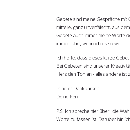
Gebete sind meine Gespräche mit 
mitteile, ganz unverfälscht, aus de
Gebete auch immer meine Worte der 
immer führt, wenn ich es so will.
Ich hoffe, dass dieses kurze Gebet 
Bei Gebeten sind unserer Kreativitä
Herz den Ton an - alles andere ist z
In tiefer Dankbarkeit
Deine Peri
P.S. Ich spreche hier über "die Wah
Worte zu fassen ist. Darüber bin ich